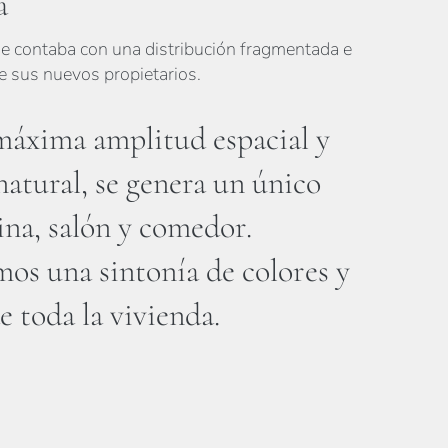
a
que contaba con una distribución fragmentada e
e sus nuevos propietarios.
máxima amplitud espacial y
natural, se genera un único
na, salón y comedor.
os una sintonía de colores y
e toda la vivienda.