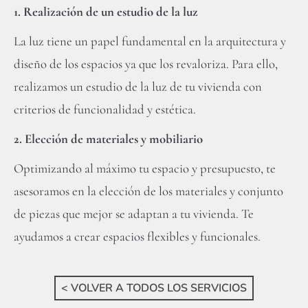
1. Realización de un estudio de la luz
La luz tiene un papel fundamental en la arquitectura y
diseño de los espacios ya que los revaloriza. Para ello,
realizamos un estudio de la luz de tu vivienda con
criterios de funcionalidad y estética.
2. Elección de materiales y mobiliario
Optimizando al máximo tu espacio y presupuesto, te
asesoramos en la elección de los materiales y conjunto
de piezas que mejor se adaptan a tu vivienda. Te
ayudamos a crear espacios flexibles y funcionales.
< VOLVER A TODOS LOS SERVICIOS