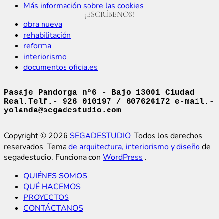
Más información sobre las cookies
¡ESCRÍBENOS!
obra nueva
rehabilitación
reforma
interiorismo
documentos oficiales
Pasaje Pandorga nº6 - Bajo 13001 Ciudad
Real.Telf.- 926 010197 / 607626172 e-mail.-
yolanda@segadestudio.com
Copyright © 2026
SEGADESTUDIO
. Todos los derechos
reservados. Tema
de arquitectura, interiorismo y diseño
de
segadestudio. Funciona con
WordPress
.
QUIÉNES SOMOS
QUÉ HACEMOS
PROYECTOS
CONTÁCTANOS