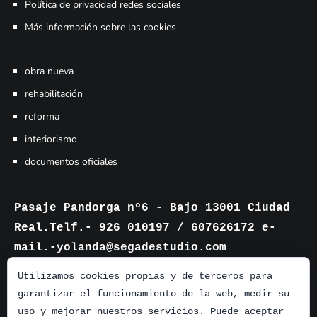
Política de privacidad redes sociales
Más información sobre las cookies
obra nueva
rehabilitación
reforma
interiorismo
documentos oficiales
Pasaje Pandorga nº6 - Bajo 13001 Ciudad
Real.Telf.- 926 010197 / 607626172 e-
mail.-yolanda@segadestudio.com
Utilizamos cookies propias y de terceros para
garantizar el funcionamiento de la web, medir su
uso y mejorar nuestros servicios. Puede aceptar