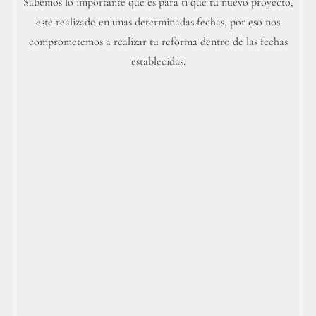
Sabemos lo importante que es para ti que tu nuevo proyecto,
esté realizado en unas determinadas fechas, por eso nos
comprometemos a realizar tu reforma dentro de las fechas
establecidas.