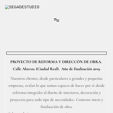
Ir
al
contenido
Arquitectura Interior
SEGADESTUDIO
PROYECTO DE REFORMA Y DIRECCÓN DE OBRA.
Calle Alarcos. (Ciudad Real). Año de finalización 2019.
Nuestros clientes, desde particulares a grandes y pequeñas
empresas, avalan lo que somos capaces de hacer por ti: desde
reformas integrales al diseño de interiores, decoración y
proyectos para todo tipo de necesidades.· Contrato inicio y
finalización de obra.