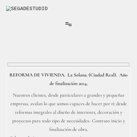
Ir
al
contenido
Arquitectura Interior
SEGADESTUDIO
REFORMA DE VIVIENDA. La Solana. (Ciudad Real). Año
de finalización 2014.
Nuestros clientes, desde particulares a grandes y pequeñas
empresas, avalan lo que somos capaces de hacer por ti: desde
reformas integrales al diseño de interiores, decoración y
proyectos para todo tipo de necesidades.· Contrato inicio y
finalización de obra.