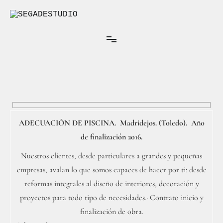
Ir
al
contenido
Arquitectura Interior
SEGADESTUDIO
ADECUACIÓN DE PISCINA. Madridejos. (Toledo). Año
de finalización 2016.
Nuestros clientes, desde particulares a grandes y pequeñas
empresas, avalan lo que somos capaces de hacer por ti: desde
reformas integrales al diseño de interiores, decoración y
proyectos para todo tipo de necesidades.· Contrato inicio y
finalización de obra.