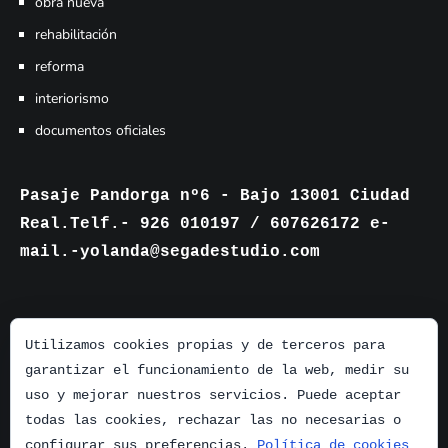
obra nueva
rehabilitación
reforma
interiorismo
documentos oficiales
Pasaje Pandorga nº6 - Bajo 13001 Ciudad
Real.Telf.- 926 010197 / 607626172 e-
mail.-yolanda@segadestudio.com
Utilizamos cookies propias y de terceros para
garantizar el funcionamiento de la web, medir su
uso y mejorar nuestros servicios. Puede aceptar
todas las cookies, rechazar las no necesarias o
configurar sus preferencias.
Política de cookies