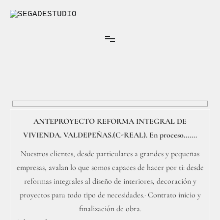
Ir
al
contenido
Arquitectura Interior
SEGADESTUDIO
ANTEPROYECTO REFORMA INTEGRAL DE
VIVIENDA. VALDEPEÑAS.(C-REAL). En proceso.......
Nuestros clientes, desde particulares a grandes y pequeñas
empresas, avalan lo que somos capaces de hacer por ti: desde
reformas integrales al diseño de interiores, decoración y
proyectos para todo tipo de necesidades.· Contrato inicio y
finalización de obra.